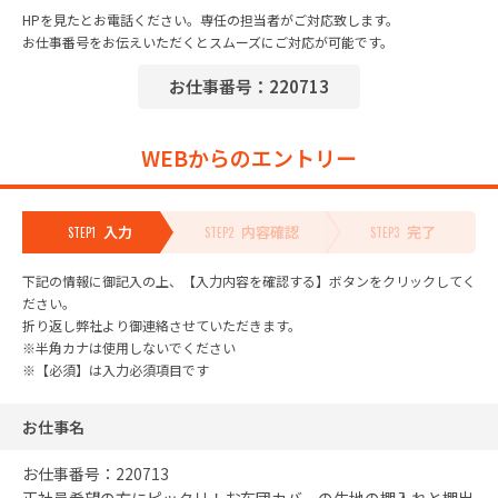
HPを見たとお電話ください。専任の担当者がご対応致します。
お仕事番号をお伝えいただくとスムーズにご対応が可能です。
お仕事番号：220713
WEBからのエントリー
入力
内容確認
完了
STEP1
STEP2
STEP3
下記の情報に御記入の上、【入力内容を確認する】ボタンをクリックしてく
ださい。
折り返し弊社より御連絡させていただきます。
※半角カナは使用しないでください
※【必須】は入力必須項目です
お仕事名
お仕事番号：220713