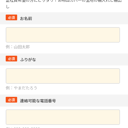
正社員希望の方にピッタリ！お布団カバーの生地の棚入れと棚出
し
必須
お名前
例：山田太郎
必須
ふりがな
例：やまだたろう
必須
連絡可能な電話番号