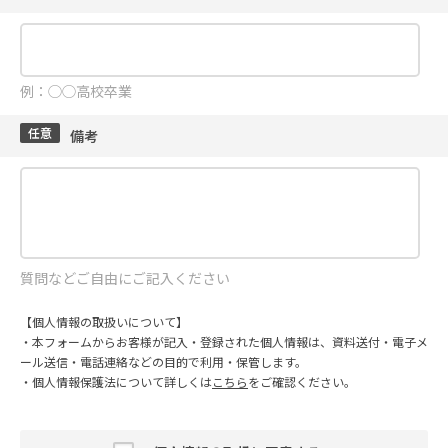
例：◯◯高校卒業
任意
備考
質問などご自由にご記入ください
【個人情報の取扱いについて】
・本フォームからお客様が記入・登録された個人情報は、資料送付・電子メ
ール送信・電話連絡などの目的で利用・保管します。
・個人情報保護法について詳しくは
こちら
をご確認ください。