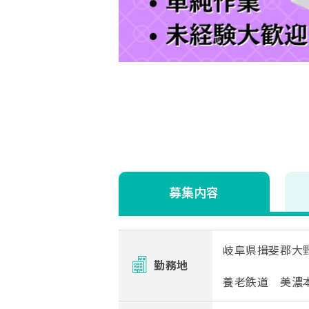
募集内容
岐阜県揖斐郡大
勤務地
養老鉄道 美濃