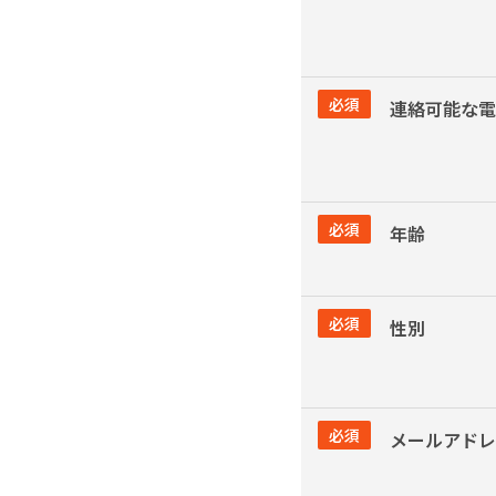
必須
連絡可能な電
必須
年齢
必須
性別
必須
メールアドレ