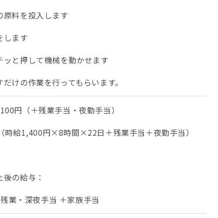
の原料を投入します
をします
チッと押して機械を動かせます
すだけの作業を行ってもらいます。
2,100円（＋残業手当・夜勤手当）
（時給1,400円×8時間×22日＋残業手当＋夜勤手当）
た後の給与：
 ＋残業・深夜手当 ＋家族手当