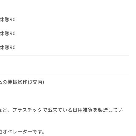
 休憩90
 休憩90
 休憩90
の機械操作(3交替)
など、プラスチックで出来ている日用雑貨を製造してい
械オペレーターです。