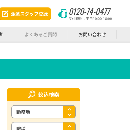
0120-74-0477
派遣スタッフ登録
受付時間：平日10:00-18:00
声
よくあるご質問
お問い合わせ
絞込検索
勤務地
職種