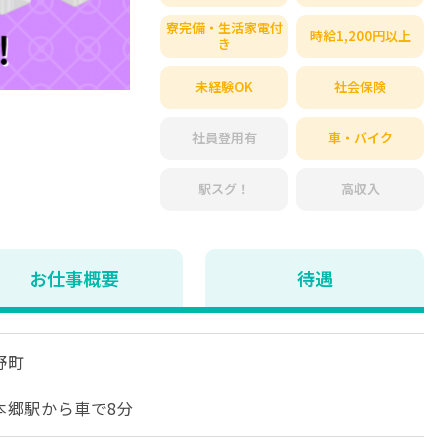
寮完備・生活家電付
時給1,200円以上
き
未経験OK
社会保険
社員登用有
車・バイク
駅スグ！
高収入
お仕事概要
待遇
野町
本郷駅から車で8分