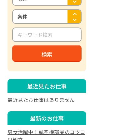
条件
検索
最近見たお仕事
最近見たお仕事はありません
最新のお仕事
男女活躍中！航空機部品のコツコ
ツ組立