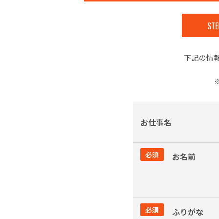
STE
下記の情
お仕事名
必須
お名前
必須
ふりがな