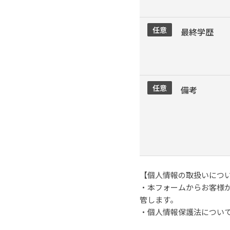
任意
最終学歴
任意
備考
【個人情報の取扱いにつ
・本フォームからお客様
管します。
・個人情報保護法につい