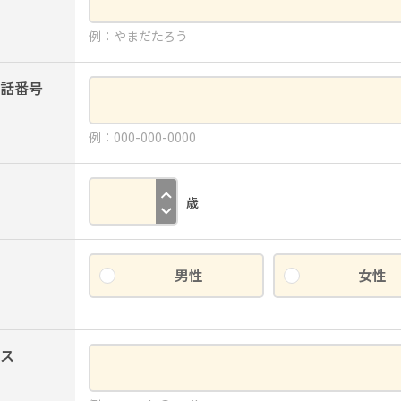
例：やまだたろう
話番号
例：000-000-0000
歳
男性
女性
ス