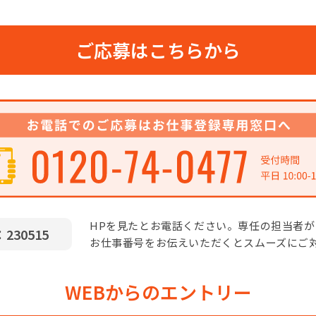
ご応募はこちらから
HPを見たとお電話ください。専任の担当者
30515
お仕事番号をお伝えいただくとスムーズにご
WEBからのエントリー