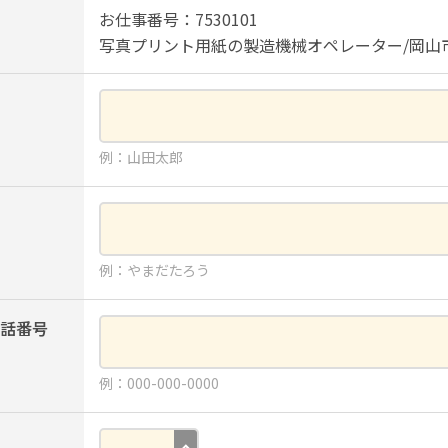
お仕事番号：7530101
写真プリント用紙の製造機械オペレーター/岡山
例：山田太郎
例：やまだたろう
話番号
例：000-000-0000