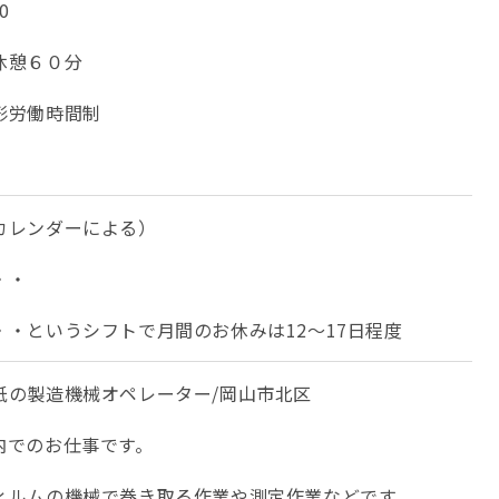
0
休憩６０分
形労働時間制
カレンダーによる）
・・
・・というシフトで月間のお休みは12～17日程度
紙の製造機械オペレーター/岡山市北区
内でのお仕事です。
ィルムの機械で巻き取る作業や測定作業などです。