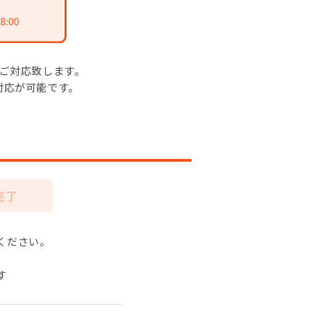
がご対応致します。
対応が可能です。
完了
ください。
す