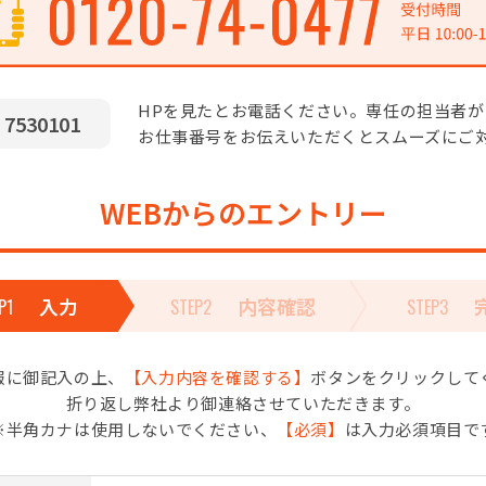
HPを見たとお電話ください。専任の担当者
530101
お仕事番号をお伝えいただくとスムーズにご
WEBからのエントリー
入力
内容確認
P1
STEP2
STEP3
報に御記入の上、
【入力内容を確認する】
ボタンをクリックして
折り返し弊社より御連絡させていただきます。
※半角カナは使用しないでください、
【必須】
は入力必須項目で