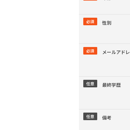
必須
性別
必須
メールアドレ
任意
最終学歴
任意
備考