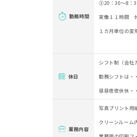
②20：30～8：3
勤務時間
実働１１時間 
１カ月単位の変
シフト制（会社
休日
勤務シフトは・
昼昼夜夜休休・
写真プリント用
クリーンルーム
業務内容
業務用の印刷フ