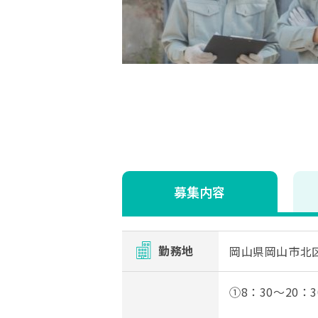
募集内容
勤務地
岡山県岡山市北
①8：30～20：3