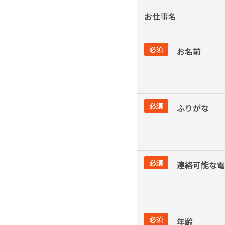
お仕事名
必須
お名前
必須
ふりがな
必須
連絡可能な電
必須
年齢