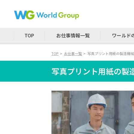
TOP
お仕事情報一覧
ワールド
TOP
お仕事一覧
写真プリント用紙の製造機械
写真プリント用紙の製