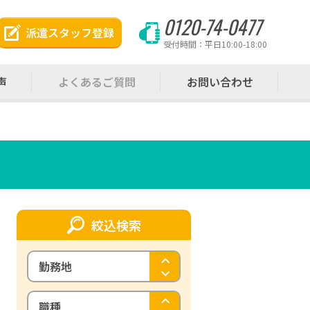
0120-74-0477
派遣スタッフ登録
受付時間：平日10:00-18:00
声
よくあるご質問
お問い合わせ
絞込検索
勤務地
職種