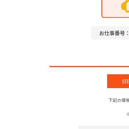
お仕事番号：7
STE
下記の情