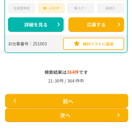
社員登用有
車・バイク
駅スグ！
高収入
詳細を見る
応募する
お仕事番号：251003
検討リストに追加
検索結果は
364件
です
21-30件 / 364 件中
前へ
次へ