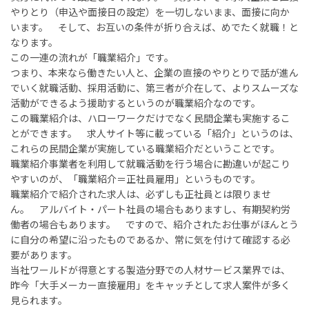
やりとり（申込や面接日の設定）を一切しないまま、面接に向か
います。 そして、お互いの条件が折り合えば、めでたく就職！と
なります。
この一連の流れが「職業紹介」です。
つまり、本来なら働きたい人と、企業の直接のやりとりで話が進ん
でいく就職活動、採用活動に、第三者が介在して、よりスムーズな
活動ができるよう援助するというのが職業紹介なのです。
この職業紹介は、ハローワークだけでなく民間企業も実施するこ
とができます。 求人サイト等に載っている「紹介」というのは、
これらの民間企業が実施している職業紹介だということです。
職業紹介事業者を利用して就職活動を行う場合に勘違いが起こり
やすいのが、「職業紹介＝正社員雇用」というものです。
職業紹介で紹介された求人は、必ずしも正社員とは限りませ
ん。 アルバイト・パート社員の場合もありますし、有期契約労
働者の場合もあります。 ですので、紹介されたお仕事がほんとう
に自分の希望に沿ったものであるか、常に気を付けて確認する必
要があります。
当社ワールドが得意とする製造分野での人材サービス業界では、
昨今「大手メーカー直接雇用」をキャッチとして求人案件が多く
見られます。