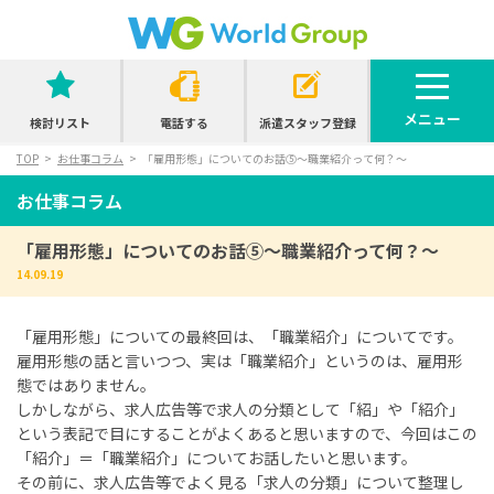
メニュー
検討リスト
電話する
派遣スタッフ登録
TOP
お仕事コラム
「雇用形態」についてのお話⑤～職業紹介って何？～
お仕事コラム
「雇用形態」についてのお話⑤～職業紹介って何？～
14.09.19
「雇用形態」についての最終回は、「職業紹介」についてです。
雇用形態の話と言いつつ、実は「職業紹介」というのは、雇用形
態ではありません。
しかしながら、求人広告等で求人の分類として「紹」や「紹介」
という表記で目にすることがよくあると思いますので、今回はこの
「紹介」＝「職業紹介」についてお話したいと思います。
その前に、求人広告等でよく見る「求人の分類」について整理し