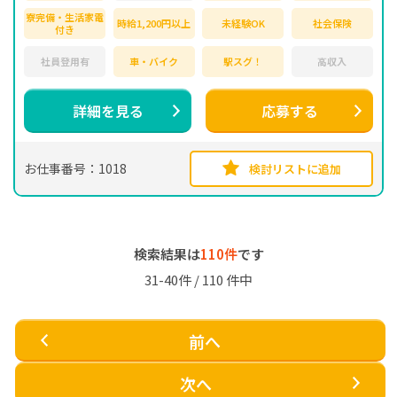
寮完備・生活家電
時給1,200円以上
未経験OK
社会保険
付き
社員登用有
車・バイク
駅スグ！
高収入
詳細を見る
応募する
お仕事番号：1018
検討リストに追加
検索結果は
110件
です
31-40件 / 110 件中
前へ
次へ