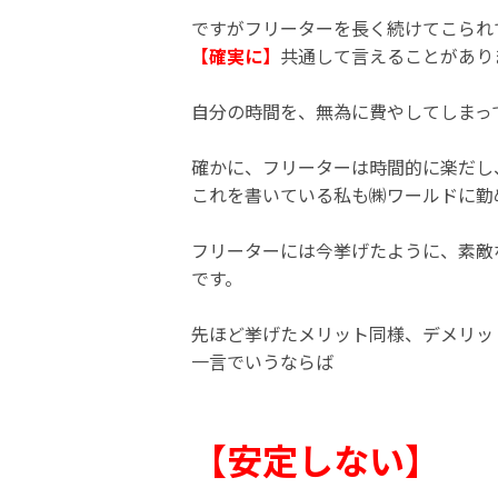
ですがフリーターを長く続けてこられ
【確実に】
共通して言えることがあり
自分の時間を、無為に費やしてしまっ
確かに、フリーターは時間的に楽だし
これを書いている私も㈱ワールドに勤
フリーターには今挙げたように、素敵
です。
先ほど挙げたメリット同様、デメリッ
一言でいうならば
【安定しない】