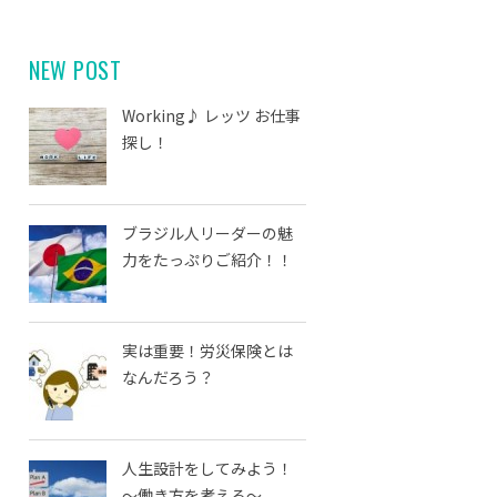
NEW POST
Working♪ レッツ お仕事
探し！
ブラジル人リーダーの魅
力をたっぷりご紹介！！
実は重要！労災保険とは
なんだろう？
人生設計をしてみよう！
～働き方を考える～